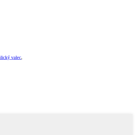
lický valec
,