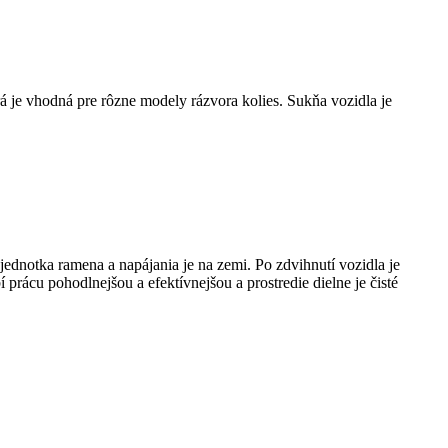
je vhodná pre rôzne modely rázvora kolies. Sukňa vozidla je
dnotka ramena a napájania je na zemi. Po zdvihnutí vozidla je
í prácu pohodlnejšou a efektívnejšou a prostredie dielne je čisté