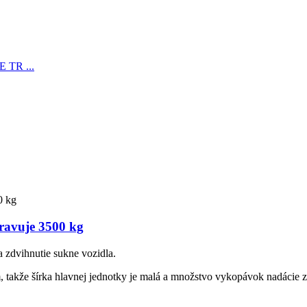
pravuje 3500 kg
zdvihnutie sukne vozidla.
kže šírka hlavnej jednotky je malá a množstvo vykopávok nadácie zaria